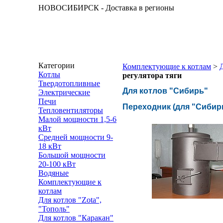
НОВОСИБИРСК - Доставка в регионы
Категории
Комплектующие к котлам
>
Котлы
регулятора тяги
Твердотопливные
Для котлов "Сибирь"
Электрические
Печи
Переходник (для "Сибирь
Тепловентиляторы
Малой мощности 1,5-6
кВт
Средней мощности 9-
18 кВт
Большой мощности
20-100 кВт
Водяные
Комплектующие к
котлам
Для котлов "Zota",
"Тополь"
Для котлов "Каракан"