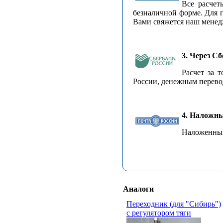
Все расчет
безналичной форме. Для п
Вами свяжется наш менед
3. Через С
Расчет за 
России, денежным перевод
4. Наложн
Наложенный
Аналоги
Переходник (для "Сибирь")
с регулятором тяги