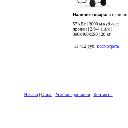
Наличие товара:
в наличи
57 кВт | 3000 м.куб./час |
пропан | 2,9-4,1 л/ч |
890х400х590 | 28 кг
11 412 руб.
посмотреть
Начало
|
О нас
|
Условия доставки
|
Контакты