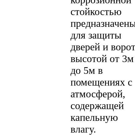
стойкостью
предназначен
для защиты
дверей и воро
высотой от 3м
до 5м в
помещениях с
атмосферой,
содержащей
капельную
влагу.