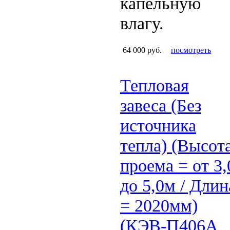
капельную
влагу.
64 000 руб.
посмотреть
Тепловая
завеса (Без
источника
тепла) (Высот
проема = от 3,
до 5,0м / Длин
= 2020мм)
(КЭВ-П406А