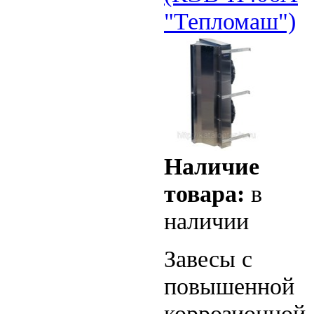
"Тепломаш")
Наличие
товара:
в
наличии
Завесы с
повышенной
коррозионной