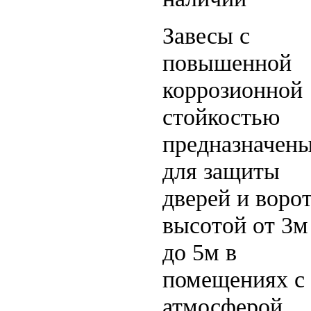
Завесы с
повышенной
коррозионной
стойкостью
предназначен
для защиты
дверей и воро
высотой от 3м
до 5м в
помещениях с
атмосферой,