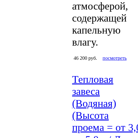
атмосферой,
содержащей
капельную
влагу.
46 200 руб.
посмотреть
Тепловая
завеса
(Водяная)
(Высота
проема = от 3,