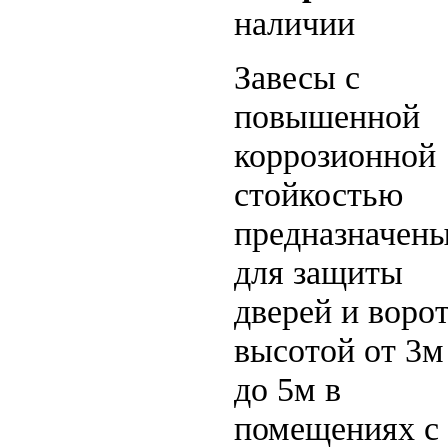
наличии
Завесы с
повышенной
коррозионной
стойкостью
предназначен
для защиты
дверей и воро
высотой от 3м
до 5м в
помещениях с