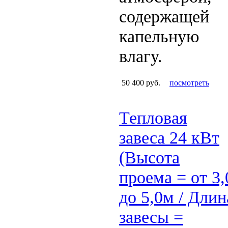
содержащей
капельную
влагу.
50 400 руб.
посмотреть
Тепловая
завеса 24 кВт
(Высота
проема = от 3,
до 5,0м / Длин
завесы =