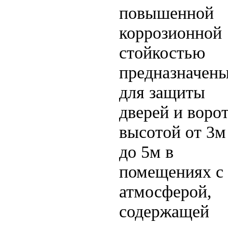
повышенной
коррозионной
стойкостью
предназначен
для защиты
дверей и воро
высотой от 3м
до 5м в
помещениях с
атмосферой,
содержащей