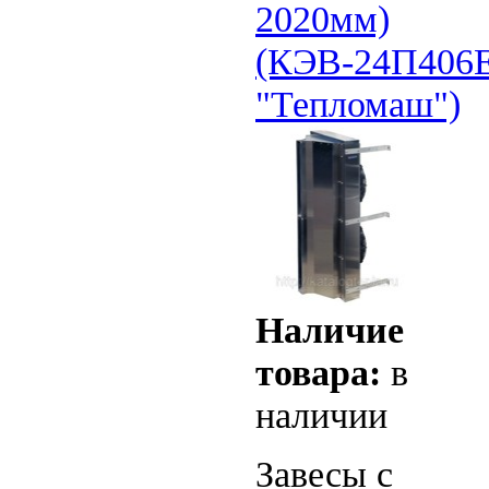
2020мм)
(КЭВ-24П406
"Тепломаш")
Наличие
товара:
в
наличии
Завесы с