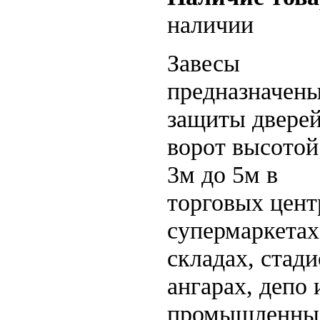
наличии
Завесы
предназначены
защиты дверей
ворот высотой
3м до 5м в
торговых цент
супермаркетах
складах, стади
ангарах, депо 
промышленны