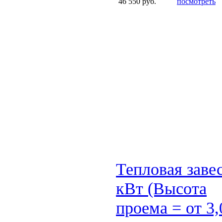
46 550 руб.
посмотреть
Тепловая заве
кВт (Высота
проема = от 3,