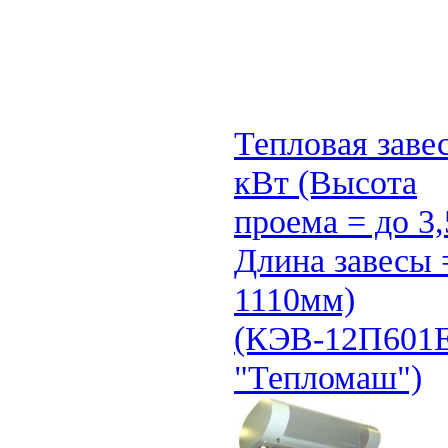
Тепловая заве
кВт (Высота
проема = до 3,
Длина завесы 
1110мм)
(КЭВ-12П601
"Тепломаш")