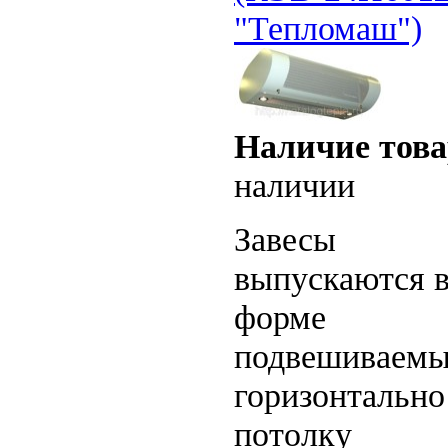
"Тепломаш")
Наличие това
наличии
Завесы
выпускаются 
форме
подвешиваем
горизонтально
потолку