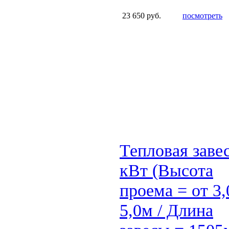
23 650 руб.
посмотреть
Тепловая заве
кВт (Высота
проема = от 3,
5,0м / Длина