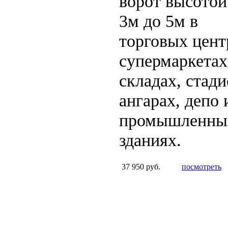
ворот высотой
3м до 5м в
торговых цент
супермаркетах
складах, стади
ангарах, депо 
промышленны
зданиях.
37 950 руб.
посмотреть