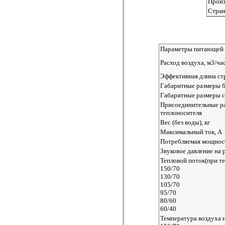
Произ
Стран
Параметры питающей 
Расход воздуха, м3/ча
Эффективная длина ст
Габаритные размеры б
Габаритные размеры с
Присоединительные ра
теплоносителя
Вес (без воды), кг
Максимальный ток, А
Потребляемая мощност
Звуковое давление на 
Тепловой поток(при те
150/70
130/70
105/70
95/70
80/60
60/40
Температура воздуха н