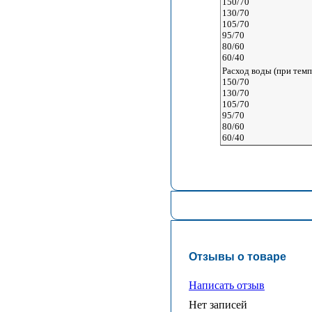
150/70
130/70
105/70
95/70
80/60
60/40
Расход воды (при темпе
150/70
130/70
105/70
95/70
80/60
60/40
Отзывы о товаре
Написать отзыв
Нет записей