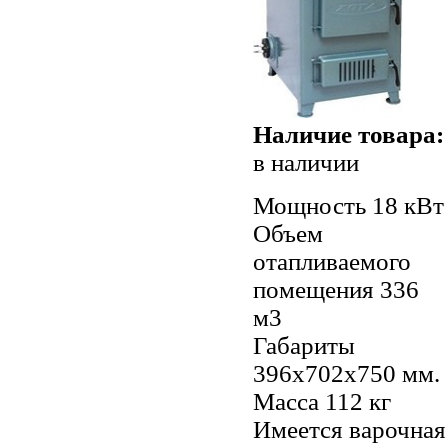
Наличие товара:
в наличии
Мощность 18 кВт
Объем
отапливаемого
помещения 336
м3
Габариты
396x702x750 мм.
Масса 112 кг
Имеется варочная