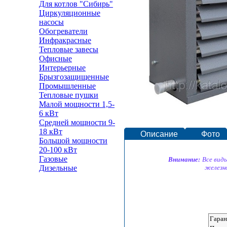
Для котлов "Сибирь"
Циркуляционные
насосы
Обогреватели
Инфракрасные
Тепловые завесы
Офисные
Интерьерные
Брызгозащищенные
Промышленные
Тепловые пушки
Малой мощности 1,5-
6 кВт
Средней мощности 9-
18 кВт
Описание
Фото
Большой мощности
20-100 кВт
Газовые
Внимание:
Все вид
Дизельные
железн
Гаран