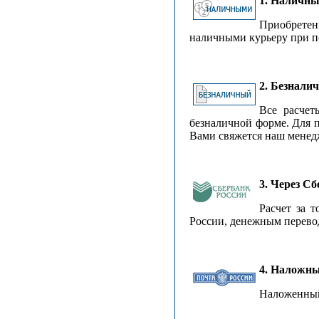
1. Наличны
Приобрете
наличными курьеру при п
2. Безнали
Все расчет
безналичной форме. Для п
Вами свяжется наш менед
3. Через С
Расчет за 
России, денежным перевод
4. Наложн
Наложенный