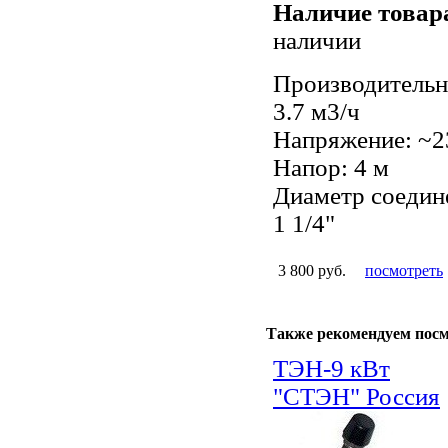
Наличие товар
наличии
Производительн
3.7 м3/ч
Напряжение: ~2
Напор: 4 м
Диаметр соедин
1 1/4"
3 800 руб.
посмотреть
Также рекомендуем пос
ТЭН-9 кВт
"СТЭН" Россия