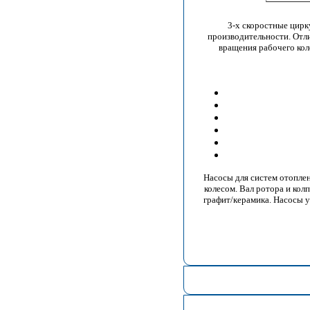
3-х скоростные цирк
производительности. Отл
вращения рабочего кол
Насосы для систем отопле
колесом. Вал ротора и кол
графит/керамика. Насосы 