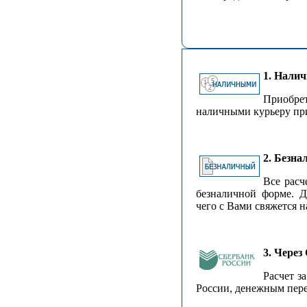
1. Нали
Приобре
наличными курьеру при
2. Безна
Все расч
безналичной форме. Д
чего с Вами свяжется 
3. Через
Расчет з
России, денежным перев