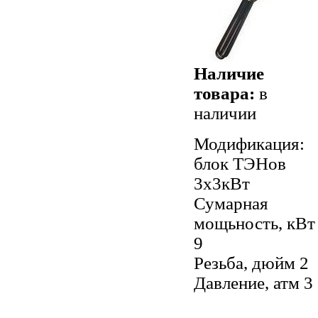
Наличие
товара:
в
наличии
Модификация:
блок ТЭНов
3х3кВт
Сумарная
мощьность, кВт
9
Резьба, дюйм 2
Давление, атм 3