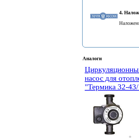
4. Нало
Наложенн
Аналоги
Циркуляционны
насос для отопл
"Термика 32-43