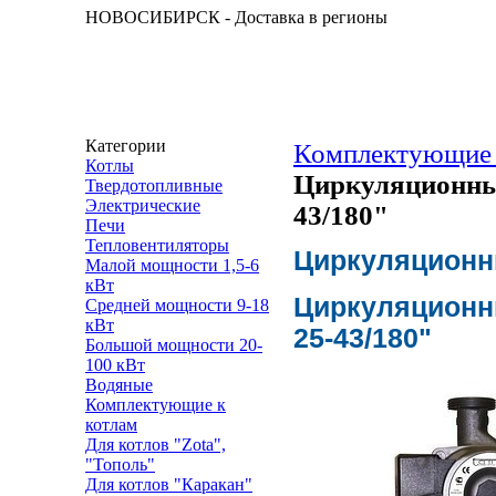
НОВОСИБИРСК - Доставка в регионы
Категории
Комплектующие 
Котлы
Циркуляционный
Твердотопливные
Электрические
43/180"
Печи
Тепловентиляторы
Циркуляционн
Малой мощности 1,5-6
кВт
Циркуляционн
Средней мощности 9-18
кВт
25-43/180"
Большой мощности 20-
100 кВт
Водяные
Комплектующие к
котлам
Для котлов "Zota",
"Тополь"
Для котлов "Каракан"