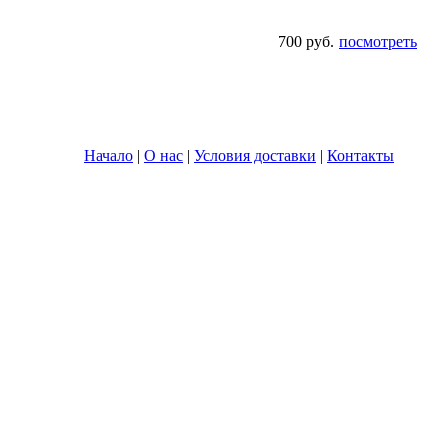
700 руб.
посмотреть
Начало
|
О нас
|
Условия доставки
|
Контакты