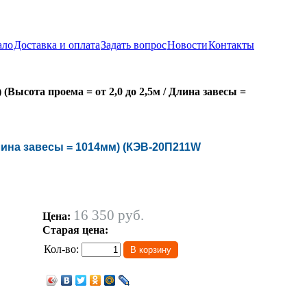
ало
Доставка и оплата
Задать вопрос
Новости
Контакты
 (Высота проема = от 2,0 до 2,5м / Длина завесы =
Длина завесы = 1014мм) (КЭВ-20П211W
16 350 руб.
Цена:
Старая цена:
Кол-во: