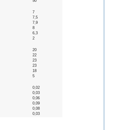
50
7
7,5
7,9
8
6,3
2
20
22
23
23
18
5
0,02
0,03
0,06
0,09
0,08
0,03