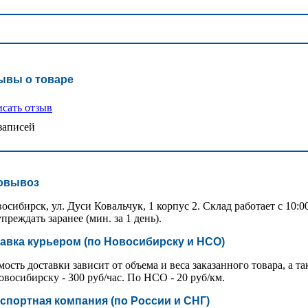
ывы о товаре
сать отзыв
записей
овывоз
восибирск, ул. Дуси Ковальчук, 1 корпус 2. Склад работает с 10:
преждать заранее (мин. за 1 день).
авка курьером (по Новосибирску и НСО)
ость доставки зависит от объема и веса заказанного товара, а та
восибирску - 300 руб/час. По НСО - 20 руб/км.
спортная компания (по России и СНГ)