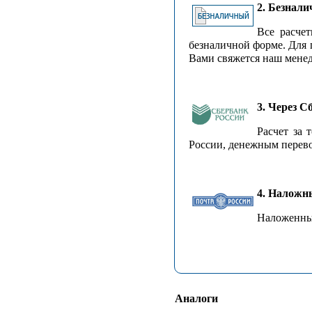
2. Безнал
Все расче
безналичной форме. Для 
Вами свяжется наш менед
3. Через С
Расчет за 
России, денежным перевод
4. Наложн
Наложенный
Аналоги