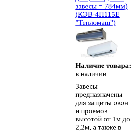
завесы = 784мм)
(КЭВ-4П115Е
"Тепломаш")
Наличие товара
в наличии
Завесы
предназначены
для защиты окон
и проемов
высотой от 1м до
2,2м, а также в