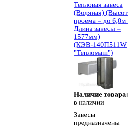
Тепловая завеса
(Водяная) (Высот
проема = до 6,0м 
Длина завесы =
1577мм)
(КЭВ-140П511W
"Тепломаш")
Наличие товара
в наличии
Завесы
предназначены