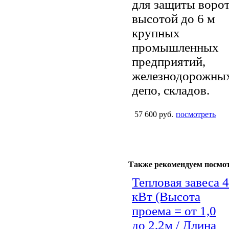
для защиты воро
высотой до 6 м
крупных
промышленных
предприятий,
железнодорожны
депо, складов.
57 600 руб.
посмотреть
Также рекомендуем посмо
Тепловая завеса 4
кВт (Высота
проема = от 1,0
до 2,2м / Длина