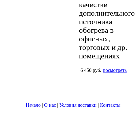
качестве
дополнительного
источника
обогрева в
офисных,
торговых и др.
помещениях
6 450 руб.
посмотреть
Начало
|
О нас
|
Условия доставки
|
Контакты