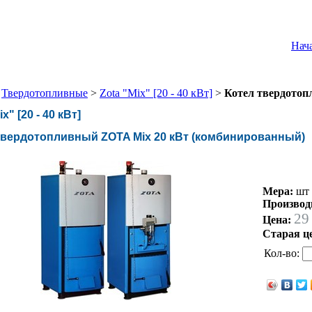
Нач
>
Твердотопливные
>
Zota "Mix" [20 - 40 кВт]
>
Котел твердотоп
x" [20 - 40 кВт]
твердотопливный ZOTA Mix 20 кВт (комбинированный)
Мера:
шт
Производ
29
Цена:
Старая ц
Кол-во: