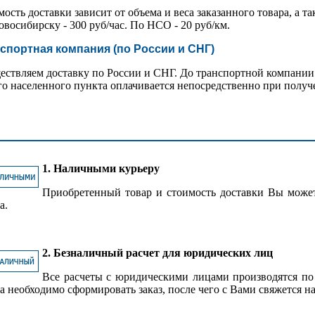
ость доставки зависит от объема и веса заказанного товара, а та
восибирску - 300 руб/час. По НСО - 20 руб/км.
спортная компания (по России и СНГ)
ствляем доставку по России и СНГ. До транспортной компании 
о населенного пункта оплачивается непосредственно при получ
1. Наличными курьеру
Приобретенный товар и стоимость доставки Вы може
а.
2. Безналичный расчет для юридических лиц
Все расчеты с юридическими лицами производятся по
а необходимо сформировать заказ, после чего с Вами свяжется н