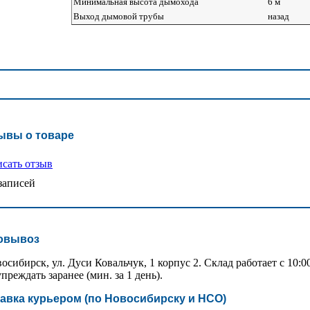
Минимальная высота дымохода
6 м
Выход дымовой трубы
назад
ывы о товаре
сать отзыв
записей
овывоз
восибирск, ул. Дуси Ковальчук, 1 корпус 2. Склад работает с 10:
преждать заранее (мин. за 1 день).
авка курьером (по Новосибирску и НСО)