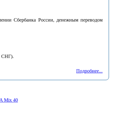
елении Сбербанка России, денежным переводом
 СНГ).
Подробнее...
A Mix 40