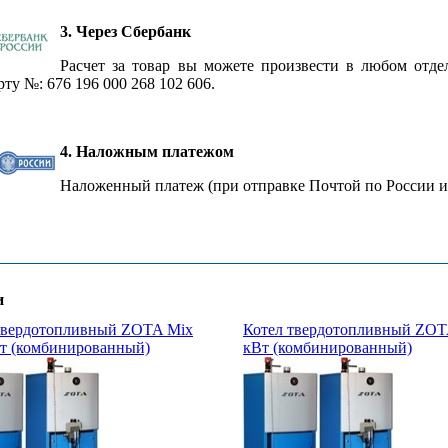
3. Через Сбербанк
Расчет за товар вы можете произвести в любом отд
рту №: 676 196 000 268 102 606.
4. Наложным платежом
Наложенный платеж (при отправке Почтой по России и
и
твердотопливный ZOTA Mix
Котел твердотопливный ZOT
Вт (комбинированный)
кВт (комбинированный)