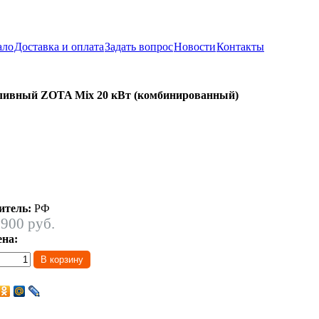
ало
Доставка и оплата
Задать вопрос
Новости
Контакты
ливный ZOTA Mix 20 кВт (комбинированный)
итель:
РФ
 900 руб.
ена: