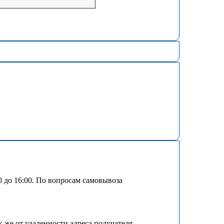
00 до 16:00. По вопросам самовывоза
к же от удаленности адреса получателя.