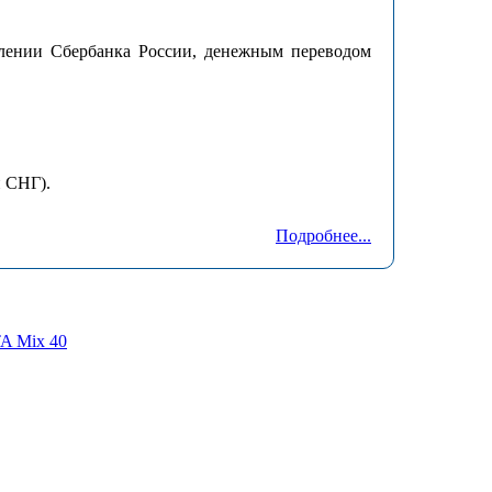
елении Сбербанка России, денежным переводом
 СНГ).
Подробнее...
A Mix 40