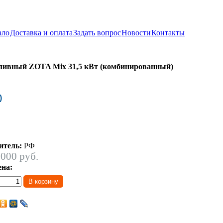
ало
Доставка и оплата
Задать вопрос
Новости
Контакты
ливный ZOTA Mix 31,5 кВт (комбинированный)
)
итель:
РФ
 000 руб.
ена: