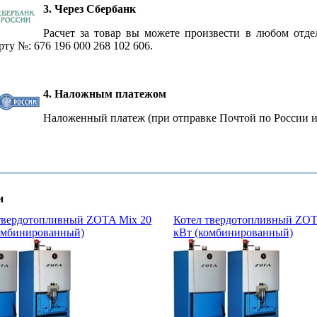
3. Через Сбербанк
Расчет за товар вы можете произвести в любом отд
рту №: 676 196 000 268 102 606.
4. Наложным платежом
Наложенный платеж (при отправке Почтой по России и
и
твердотопливный ZOTA Mix 20
Котел твердотопливный ZOT
омбинированный)
кВт (комбинированный)