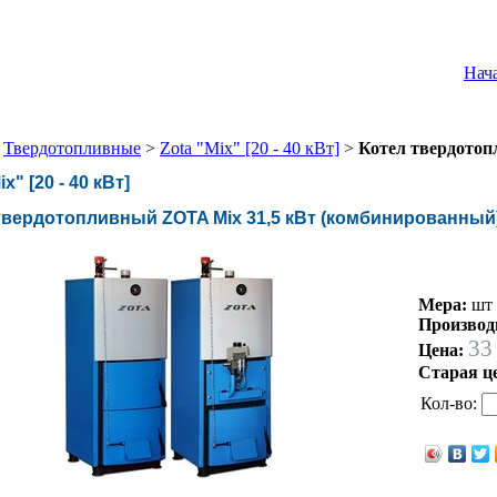
Нач
>
Твердотопливные
>
Zota "Mix" [20 - 40 кВт]
>
Котел твердотоп
ix" [20 - 40 кВт]
твердотопливный ZOTA Mix 31,5 кВт (комбинированный
Мера:
шт
Производ
33
Цена:
Старая ц
Кол-во: