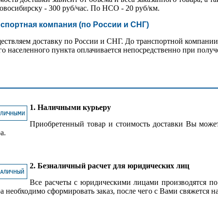
восибирску - 300 руб/час. По НСО - 20 руб/км.
спортная компания (по России и СНГ)
ествляем доставку по России и СНГ. До транспортной компании 
го населенного пункта оплачивается непосредственно при получ
1. Наличными курьеру
Приобретенный товар и стоимость доставки Вы може
а.
2. Безналичный расчет для юридических лиц
Все расчеты с юридическими лицами производятся по
а необходимо сформировать заказ, после чего с Вами свяжется н