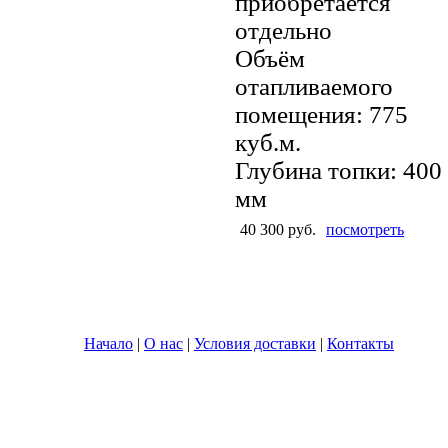
приобретается
отдельно
Объём
отапливаемого
помещения: 775
куб.м.
Глубина топки: 400
мм
40 300 руб.
посмотреть
Начало
|
О нас
|
Условия доставки
|
Контакты