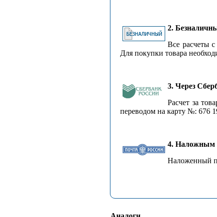
2. Безналичн
Все расчеты с
Для покупки товара необходи
3. Через Сбер
Расчет за тов
переводом на карту №: 676 1
4. Наложным
Наложенный пл
Аналоги