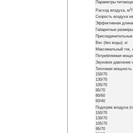
Параметры питающей
3
Расход воздуха, м
Скорость воздуха на
Эффективная длина 
Габаритные размеры
Присоединительные 
Вес (без воды), кг
Максимальный ток, 
Потребляемая мощно
Звуковое давление н
Тепловая мощность (
150/70
130/70
105/70
95/70
80/60
60/40
Подогрев воздуха (п
150/70
130/70
105/70
95/70