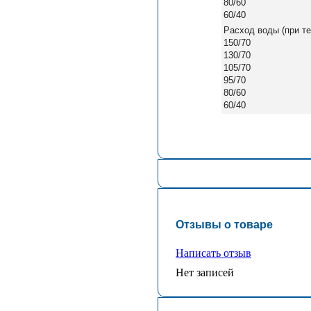
80/60
60/40
Расход воды (при те
150/70
130/70
105/70
95/70
80/60
60/40
Отзывы о товаре
Написать отзыв
Нет записей