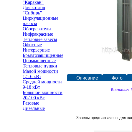
"Каракан"
Для котлов
"Сибирь"
Циркуляционные
насосы
Обогреватели
Инфракрасные
Тепловые завесы
Офисные
Интерьерные
Брызгозащищенные
Промышленные
Тепловые пушки
Малой мощности
1,5-6 кВт
Описание
Фото
Средней мощности
9-18 кВт
Внимание:
Большой мощности
20-100 кВт
Газовые
Дизельные
Завесы предназначены для за