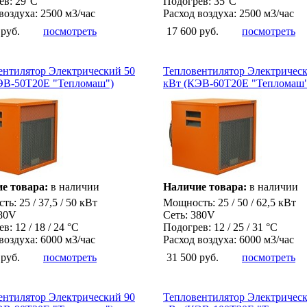
ев: 29°С
Подогрев: 35°С
воздуха: 2500 м3/час
Расход воздуха: 2500 м3/час
 руб.
посмотреть
17 600 руб.
посмотреть
ентилятор Электрический 50
Тепловентилятор Электричес
ЭВ-50Т20Е "Тепломаш")
кВт (КЭВ-60Т20Е "Тепломаш"
е товара:
в наличии
Наличие товара:
в наличии
ь: 25 / 37,5 / 50 кВт
Мощность: 25 / 50 / 62,5 кВт
380V
Сеть: 380V
в: 12 / 18 / 24 °С
Подогрев: 12 / 25 / 31 °С
воздуха: 6000 м3/час
Расход воздуха: 6000 м3/час
 руб.
посмотреть
31 500 руб.
посмотреть
ентилятор Электрический 90
Тепловентилятор Электричес