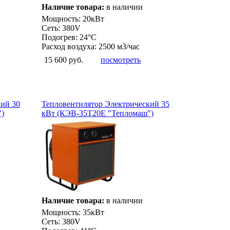
Наличие товара:
в наличии
Мощность: 20кВт
Сеть: 380V
Подогрев: 24°С
Расход воздуха: 2500 м3/час
15 600 руб.
посмотреть
кий 30
Тепловентилятор Электрический 35
)
кВт (КЭВ-35Т20Е "Тепломаш")
Наличие товара:
в наличии
Мощность: 35кВт
Сеть: 380V