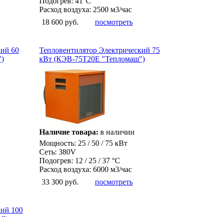
Подогрев: 41°С
Расход воздуха: 2500 м3/час
18 600 руб.
посмотреть
кий 60
Тепловентилятор Электрический 75
)
кВт (КЭВ-75Т20Е "Тепломаш")
Наличие товара:
в наличии
Мощность: 25 / 50 / 75 кВт
Сеть: 380V
Подогрев: 12 / 25 / 37 °С
Расход воздуха: 6000 м3/час
33 300 руб.
посмотреть
кий 100