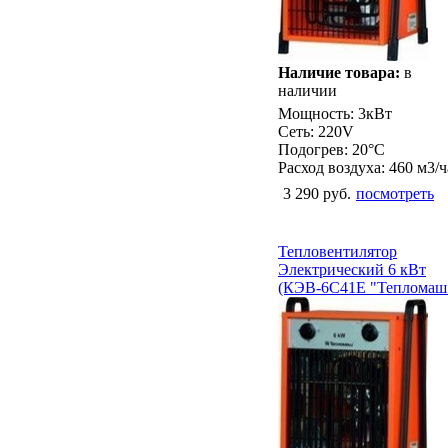
Наличие товара:
в
наличии
Мощность: 3кВт
Сеть: 220V
Подогрев: 20°С
Расход воздуха: 460 м3/ч
3 290 руб.
посмотреть
Тепловентилятор
Электрический 6 кВт
(КЭВ-6С41Е "Тепломаш