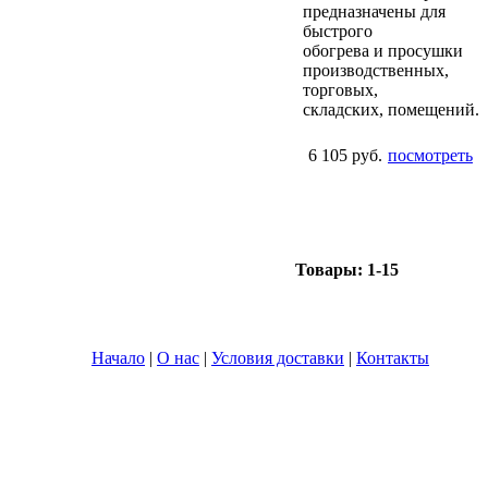
предназначены для
быстрого
обогрева и просушки
производственных,
торговых,
складских, помещений.
6 105 руб.
посмотреть
Товары:
1-15
Начало
|
О нас
|
Условия доставки
|
Контакты