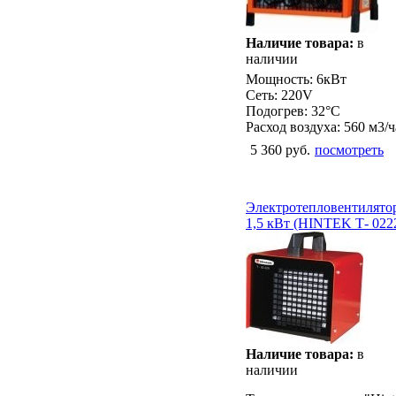
Наличие товара:
в
наличии
Мощность: 6кВт
Сеть: 220V
Подогрев: 32°С
Расход воздуха: 560 м3/ч
5 360 руб.
посмотреть
Электротепловентилято
1,5 кВт (HINTEK Т- 022
Наличие товара:
в
наличии