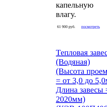
капельную
влагу.
61 900 руб.
посмотреть
Тепловая заве
(Водяная)
(Высота прое
= от 3,0 до 5,0
Длина завесы 
2020мм)