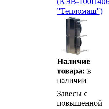
(КЭВ-100П40
"Тепломаш")
Наличие
товара:
в
наличии
Завесы с
повышенной