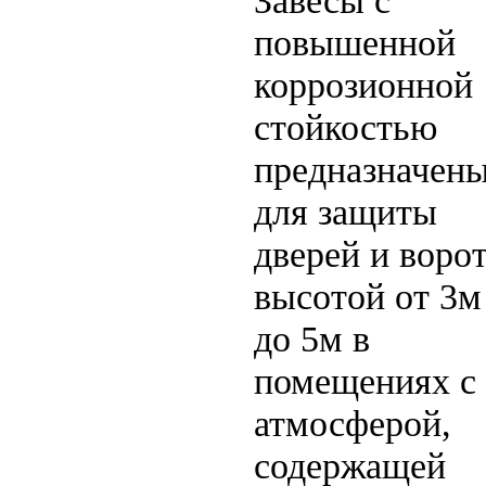
Завесы с
повышенной
коррозионной
стойкостью
предназначен
для защиты
дверей и воро
высотой от 3м
до 5м в
помещениях с
атмосферой,
содержащей