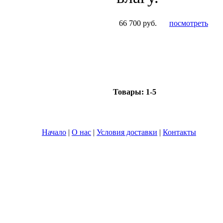
66 700 руб.
посмотреть
Товары:
1-5
Начало
|
О нас
|
Условия доставки
|
Контакты