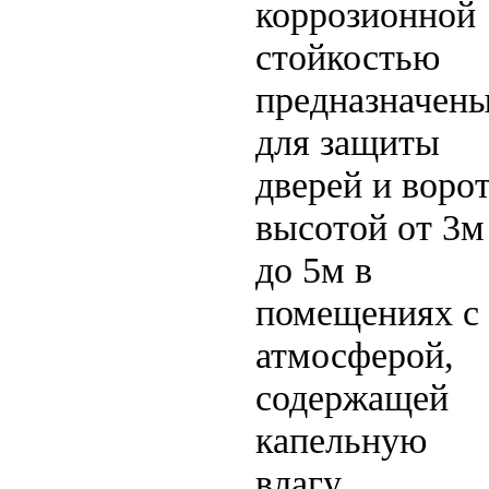
коррозионной
стойкостью
предназначен
для защиты
дверей и воро
высотой от 3м
до 5м в
помещениях с
атмосферой,
содержащей
капельную
влагу.