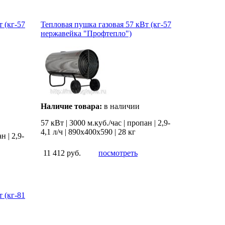
 (кг-57
Тепловая пушка газовая 57 кВт (кг-57
нержавейка "Профтепло")
Наличие товара:
в наличии
57 кВт | 3000 м.куб./час | пропан | 2,9-
4,1 л/ч | 890х400х590 | 28 кг
н | 2,9-
11 412 руб.
посмотреть
 (кг-81