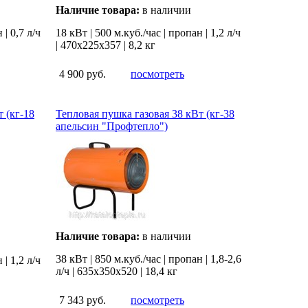
Наличие товара:
в наличии
 | 0,7 л/ч
18 кВт | 500 м.куб./час | пропан | 1,2 л/ч
| 470х225х357 | 8,2 кг
4 900 руб.
посмотреть
 (кг-18
Тепловая пушка газовая 38 кВт (кг-38
апельсин "Профтепло")
Наличие товара:
в наличии
38 кВт | 850 м.куб./час | пропан | 1,8-2,6
 | 1,2 л/ч
л/ч | 635х350х520 | 18,4 кг
7 343 руб.
посмотреть