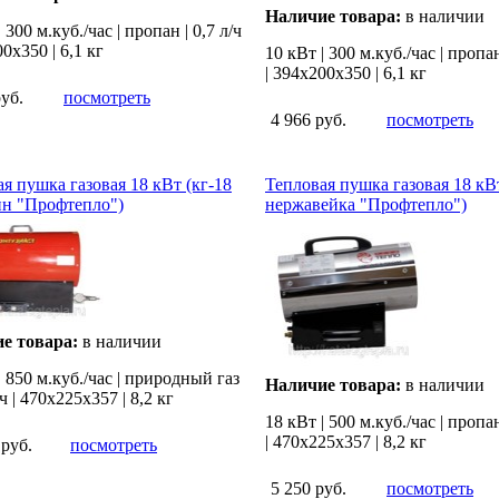
Наличие товара:
в наличии
 300 м.куб./час | пропан | 0,7 л/ч
00х350 | 6,1 кг
10 кВт | 300 м.куб./час | пропан
| 394х200х350 | 6,1 кг
руб.
посмотреть
4 966 руб.
посмотреть
я пушка газовая 18 кВт (кг-18
Тепловая пушка газовая 18 кВт
ин "Профтепло")
нержавейка "Профтепло")
е товара:
в наличии
| 850 м.куб./час | природный газ
Наличие товара:
в наличии
/ч | 470х225х357 | 8,2 кг
18 кВт | 500 м.куб./час | пропан
| 470х225х357 | 8,2 кг
 руб.
посмотреть
5 250 руб.
посмотреть