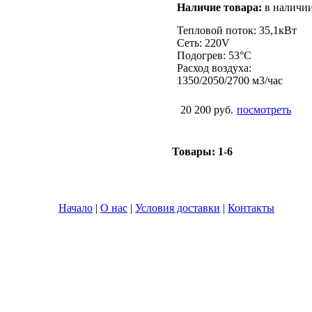
Наличие товара:
в наличи
Тепловой поток: 35,1кВт
Сеть: 220V
Подогрев: 53°С
Расход воздуха:
1350/2050/2700 м3/час
20 200 руб.
посмотреть
Товары:
1-6
Начало
|
О нас
|
Условия доставки
|
Контакты