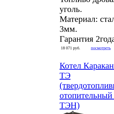
уголь.
Материал: ста
3мм.
Гарантия 2год
18 071 руб.
посмотреть
Котел Каракан
ТЭ
(твердотопли
отопительный
ТЭН)