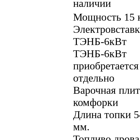
наличии
Мощность 15 
Электровставк
ТЭНБ-6кВт
ТЭНБ-6кВт
приобретается
отдельно
Варочная плит
комфорки
Длина топки 5
мм.
Топливо дрова