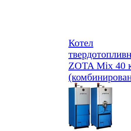
Котел
твердотоплив
ZOTA Mix 40 
(комбинирова