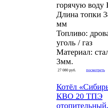
горячую воду
Длина топки 3
мм
Топливо: дров
уголь / газ
Материал: ста
3мм.
27 080 руб.
посмотреть
Котёл «Сибир
КВО 20 ТПЭ
отопительный