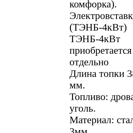
комфорка).
Электровставк
(ТЭНБ-4кВт)
ТЭНБ-4кВт
приобретается
отдельно
Длина топки 3
мм.
Топливо: дров
уголь.
Материал: ста
3мм.