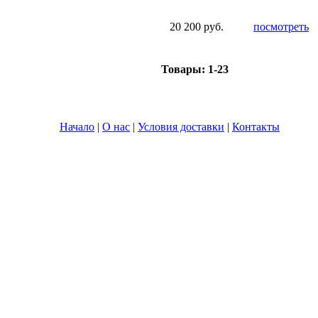
20 200 руб.
посмотреть
Товары:
1-23
Начало
|
О нас
|
Условия доставки
|
Контакты