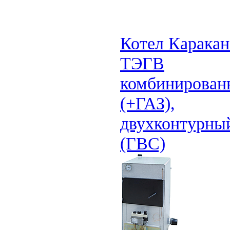
Котел Каракан
ТЭГВ
комбинирован
(+ГАЗ),
двухконтурны
(ГВС)