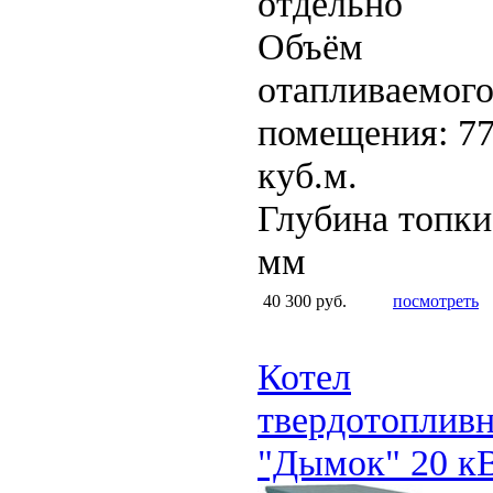
отдельно
Объём
отапливаемог
помещения: 7
куб.м.
Глубина топки
мм
40 300 руб.
посмотреть
Котел
твердотоплив
"Дымок" 20 к