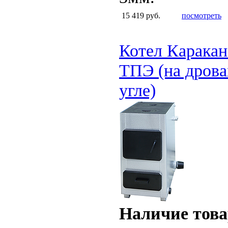
15 419 руб.
посмотреть
Котел Каракан
ТПЭ (на дрова
угле)
Наличие това