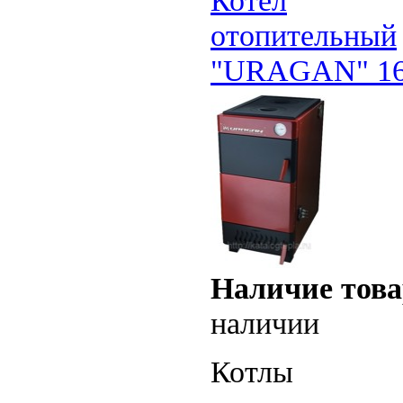
Котел
отопительный
"URAGAN" 16
Наличие това
наличии
Котлы