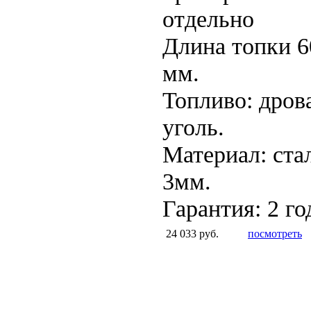
отдельно
Длина топки 6
мм.
Топливо: дров
уголь.
Материал: ста
3мм.
Гарантия: 2 го
24 033 руб.
посмотреть