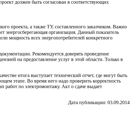
 проект должен быть согласован в соответствующих
ого проекта, а также ТУ, составленного заказчиком. Важно
ает энергосберегающая организация. Данный показатель
жели мощность всех энергопотребителей конкретного
документации. Рекомендуется доверять проведение
нзией на предоставление услуг в этой области. Только в
ачестве итога выступает технический отчет, где могут быть
щем этапе. Во время него надо проверить корректность
п работ по электромонтажу. Акт о сдаче выдает
Дата публикации: 03.09.2014