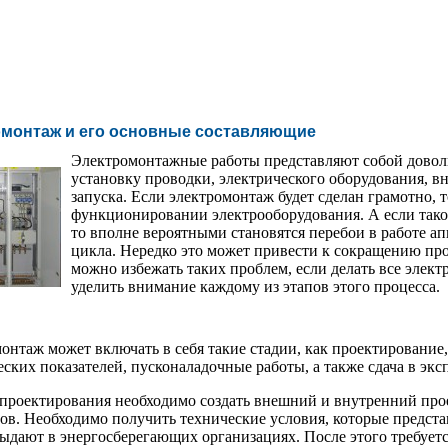
омонтаж и его основные составляющие
Электромонтажные работы представляют собой доволь
установку проводки, электрического оборудования, в
запуска. Если электромонтаж будет сделан грамотно, 
функционировании электрооборудования. А если тако
то вполне вероятными становятся перебои в работе а
цикла. Нередко это может привести к сокращению пр
можно избежать таких проблем, если делать все эле
уделить внимание каждому из этапов этого процесса.
онтаж может включать в себя такие стадии, как проектирование
еских показателей, пусконаладочные работы, а также сдача в эк
 проектирования необходимо создать внешний и внутренний про
ов. Необходимо получить технические условия, которые предста
ыдают в энергосберегающих организациях. После этого требуетс