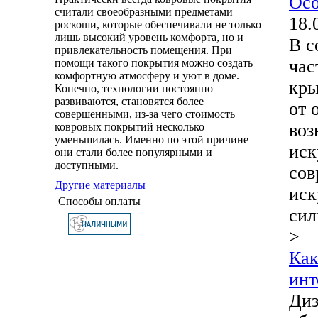
Осо
считали своеобразными предметами
18.
роскоши, которые обеспечивали не только
лишь высокий уровень комфорта, но и
В с
привлекательность помещения. При
час
помощи такого покрытия можно создать
комфортную атмосферу и уют в доме.
кры
Конечно, технологии постоянно
развиваются, становятся более
от 
совершенными, из-за чего стоимость
воз
ковровых покрытий несколько
уменьшилась. Именно по этой причине
иск
они стали более популярными и
доступными.
сов
Другие материалы
иск
Способы оплаты
сил
>
Как
инт
Диз