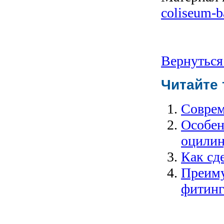
coliseum-b
Вернуться
Читайте 
Соврем
Особен
оцилин
Как сд
Преиму
фитинг