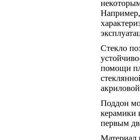
некоторы
Например,
характери
эксплуата
Стекло по
устойчиво
помощи пл
стеклянно
акриловой
Поддон мо
керамики 
первым дв
Материал 