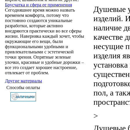
Брусчатка и сфера ее применения
Душевые у
Сегодняшнее время можно назвать
временем комфорта, потому что
изделий. 
постоянно создаются уникальные
наличие д
разработки, которые активно
внедряются практически во все сферы
качестве 
жизни. Наверняка каждый хочет, чтобы
окружающие его вещи, были
несущие п
функциональными удобными и
привлекательными с эстетической
изделия я
точки зрения. Опрятные зеленые
улочки, красивые и удобные дорожки –
установка
все это создает хорошее настроение,
существен
отвлекает от проблем.
Другие материалы
подготовк
Способы оплаты
пол, а та
пространс
>
Душевые б