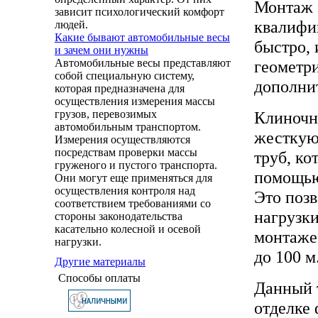
Монтаж э
зависит психологический комфорт
квалифи
людей.
Какие бывают автомобильные весы
быстро, 
и зачем они нужны
геометр
Автомобильные весы представляют
собой специальную систему,
дополни
которая предназначена для
осуществления измерения массы
Клиночн
грузов, перевозимых
автомобильным транспортом.
жесткую
Измерения осуществляются
посредствам проверки массы
труб, ко
груженого и пустого транспорта.
помощью
Они могут еще применяться для
осуществления контроля над
Это поз
соответствием требованиями со
нагрузки
стороны законодательства
касательно колесной и осевой
монтаже
нагрузки.
до 100 м
Другие материалы
Способы оплаты
Данный 
отделке 