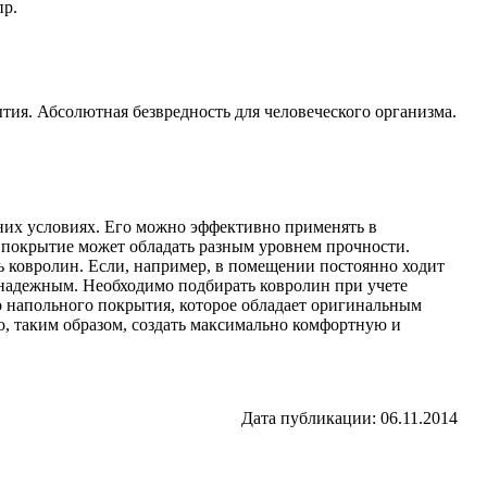
пр.
ия. Абсолютная безвредность для человеческого организма.
них условиях. Его можно эффективно применять в
 покрытие может обладать разным уровнем прочности.
ть ковролин. Если, например, в помещении постоянно ходит
 надежным. Необходимо подбирать ковролин при учете
 напольного покрытия, которое обладает оригинальным
, таким образом, создать максимально комфортную и
Дата публикации: 06.11.2014