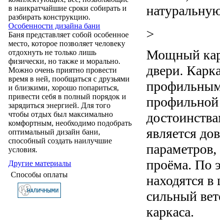
натуральную
в наикратчайшие сроки собирать и
разбирать конструкцию.
Особенности дизайна бани
>
Баня представляет собой особенное
место, которое позволяет человеку
Мощный карк
отдохнуть не только лишь
физически, но также и морально.
двери. Карк
Можно очень приятно провести
время в ней, пообщаться с друзьями
профильным,
и близкими, хорошо попариться,
привести себя в полный порядок и
профильной 
зарядиться энергией. Для того
достоинства
чтобы отдых был максимально
комфортным, необходимо подобрать
является до
оптимальный дизайн бани,
способный создать наилучшие
параметров,
условия.
проёма. По 
Другие материалы
Способы оплаты
находятся в
сильный вет
каркаса.