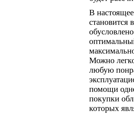
В настояще
становится 
обусловлено
оптимальный
максимально
Можно легко
любую понра
эксплуатаци
помощи одно
покупки обл
которых явл