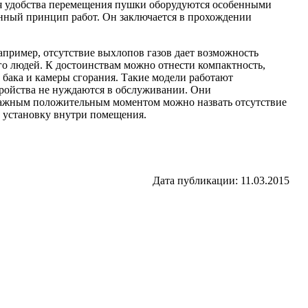
ля удобства перемещения пушки оборудуются особенными
енный принцип работ. Он заключается в прохождении
пример, отсутствие выхлопов газов дает возможность
го людей. К достоинствам можно отнести компактность,
 бака и камеры сгорания. Такие модели работают
тройства не нуждаются в обслуживании. Они
ажным положительным моментом можно назвать отсутствие
 установку внутри помещения.
Дата публикации: 11.03.2015