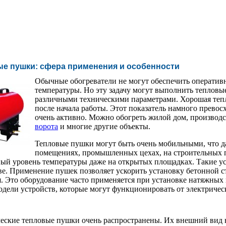
е пушки: сфера применения и особенности
Обычные обогреватели не могут обеспечить оператив
температуры. Но эту задачу могут выполнить тепловы
различными техническими параметрами. Хорошая тепл
после начала работы. Этот показатель намного прево
очень активно. Можно обогреть жилой дом, производ
ворота
и многие другие объекты.
Тепловые пушки могут быть очень мобильными, что да
помещениях, промышленных цехах, на строительных п
ый уровень температуры даже на открытых площадках. Такие ус
ве. Применение пушек позволяет ускорить установку бетонной с
. Это оборудование часто применяется при установке натяжных
одели устройств, которые могут функционировать от электрическо
еские тепловые пушки очень распространены. Их внешний вид на