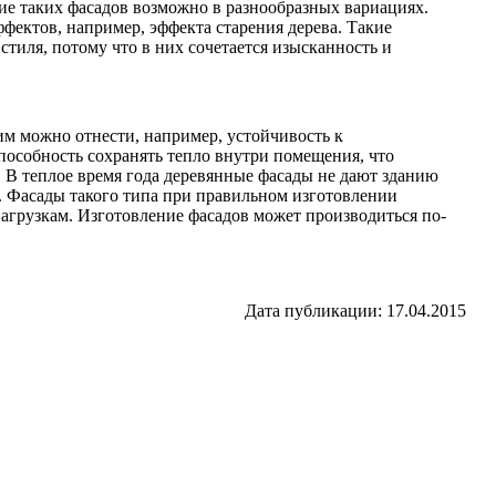
ение таких фасадов возможно в разнообразных вариациях.
ектов, например, эффекта старения дерева. Такие
тиля, потому что в них сочетается изысканность и
м можно отнести, например, устойчивость к
особность сохранять тепло внутри помещения, что
. В теплое время года деревянные фасады не дают зданию
. Фасады такого типа при правильном изготовлении
грузкам. Изготовление фасадов может производиться по-
Дата публикации: 17.04.2015