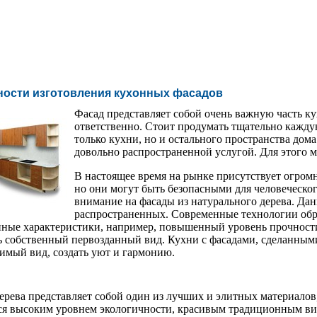
ости изготовления кухонных фасадов
Фасад представляет собой очень важную часть к
ответственно. Стоит продумать тщательно каждую
только кухни, но и остального пространства дом
довольно распространенной услугой. Для этого м
В настоящее время на рынке присутствует огромн
но они могут быть безопасными для человеческог
внимание на фасады из натурального дерева. Да
распространенных. Современные технологии обр
нные характеристики, например, повышенный уровень прочности,
ь собственный первозданный вид. Кухни с фасадами, сделанным
имый вид, создать уют и гармонию.
ерева представляет собой один из лучших и элитных материало
ся высоким уровнем экологичности, красивым традиционным вид